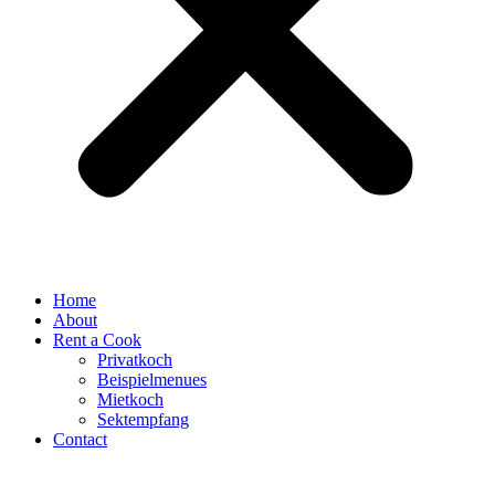
Home
About
Rent a Cook
Privatkoch
Beispielmenues
Mietkoch
Sektempfang
Contact