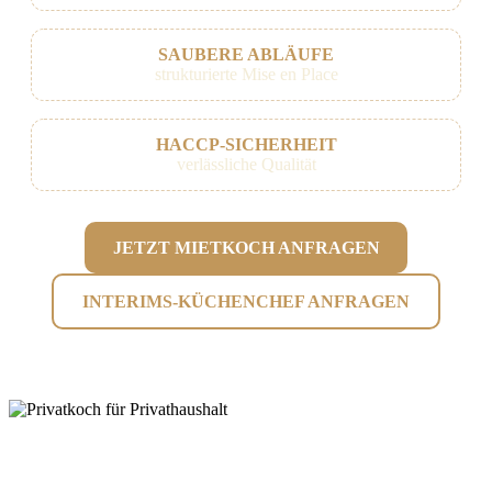
SAUBERE ABLÄUFE
strukturierte Mise en Place
HACCP-SICHERHEIT
verlässliche Qualität
JETZT MIETKOCH ANFRAGEN
INTERIMS-KÜCHENCHEF ANFRAGEN