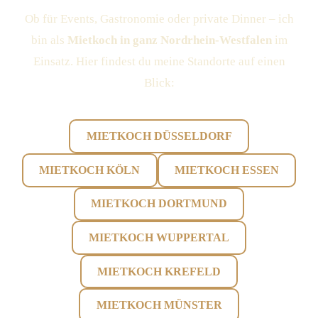
Ob für Events, Gastronomie oder private Dinner – ich
bin als
Mietkoch in ganz Nordrhein-Westfalen
im
Einsatz. Hier findest du meine Standorte auf einen
Blick:
MIETKOCH DÜSSELDORF
MIETKOCH KÖLN
MIETKOCH ESSEN
MIETKOCH DORTMUND
MIETKOCH WUPPERTAL
MIETKOCH KREFELD
MIETKOCH MÜNSTER