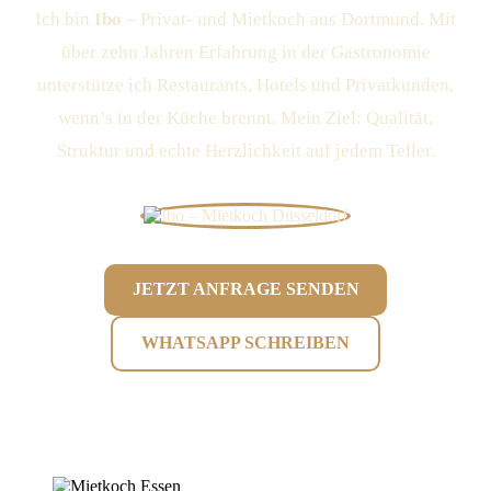
Ich bin
Ibo
– Privat- und Mietkoch aus Dortmund. Mit
über zehn Jahren Erfahrung in der Gastronomie
unterstütze ich Restaurants, Hotels und Privatkunden,
wenn’s in der Küche brennt. Mein Ziel: Qualität,
Struktur und echte Herzlichkeit auf jedem Teller.
JETZT ANFRAGE SENDEN
WHATSAPP SCHREIBEN