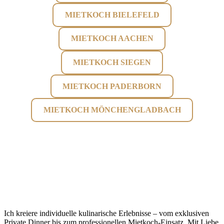
MIETKOCH BIELEFELD
MIETKOCH AACHEN
MIETKOCH SIEGEN
MIETKOCH PADERBORN
MIETKOCH MÖNCHENGLADBACH
Ich kreiere individuelle kulinarische Erlebnisse – vom exklusiven
Private Dinner bis zum professionellen Mietkoch-Einsatz. Mit Liebe