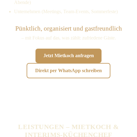
Abende)
Unternehmen (Meetings, Team-Events, Sommerfeste)
Pünktlich, organisiert und gastfreundlich
– mit Fokus auf das, was zählt: zufriedene Gäste.
Jetzt Mietkoch anfragen
Direkt per WhatsApp schreiben
LEISTUNGEN – MIETKOCH &
INTERIMS-KÜCHENCHEF