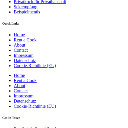
Privatkoch für Privathaushalt
Sektempfang
Beispielmenüs
Quick Links
Home
Rent a Cook
About
Contact
Impressum
Datenschutz
Cookie-Richtlinie (EU)
Home
Rent a Cook
About
Contact
Impressum
Datenschutz
Cookie-Richtlinie (EU)
Get In Touch