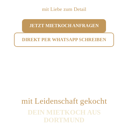
mit Liebe zum Detail
JETZT MIETKOCH ANFRAGEN
DIREKT PER WHATSAPP SCHREIBEN
mit Leidenschaft gekocht
DEIN MIETKOCH AUS
DORTMUND