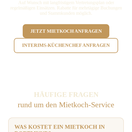
Auf Wunsch mit langfristigem Vertretungsplan oder
regelmäßigen Einsätzen. Rabatte für mehrtägige Buchungen
und Stammkunden möglich.
JETZT MIETKOCH ANFRAGEN
INTERIMS-KÜCHENCHEF ANFRAGEN
HÄUFIGE FRAGEN
rund um den Mietkoch-Service
WAS KOSTET EIN MIETKOCH IN