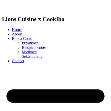
Lions Cuisine x CookIbo
Home
About
Rent a Cook
Privatkoch
Beispielmenues
Mietkoch
Sektempfang
Contact