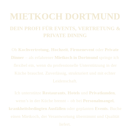
MIETKOCH DORTMUND
DEIN PROFI FÜR EVENTS, VERTRETUNG &
PRIVATE DINING
Ob
Kochvertretung
,
Hochzeit
,
Firmenevent
oder
Private
Dinner
– als erfahrener
Mietkoch in Dortmund
springe ich
flexibel ein, wenn du professionelle Unterstützung in der
Küche brauchst. Zuverlässig, strukturiert und mit echter
Leidenschaft.
Ich unterstütze
Restaurants
,
Hotels
und
Privatkunden
,
wenn’s in der Küche brennt – ob bei
Personalmangel
,
krankheitsbedingten Ausfällen
oder geplanten
Events
. Buche
einen Mietkoch, der Verantwortung übernimmt und Qualität
liefert.