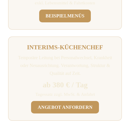
exkl. Lebensmittel & Fahrtkosten
BEISPIELMENÜS
INTERIMS-KÜCHENCHEF
Temporäre Leitung bei Personalwechsel, Krankheit
oder Neuausrichtung. Verantwortung, Struktur &
Qualität auf Zeit.
ab 380 € / Tag
Tagessatz zzgl. MwSt. & Anfahrt
ANGEBOT ANFORDERN