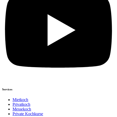
Services
Mietkoch
Privatkoch
Messekoch
Private Kochkurse