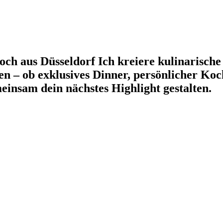
koch aus Düsseldorf Ich kreiere kulinarische
en – ob exklusives Dinner, persönlicher Koc
insam dein nächstes Highlight gestalten.