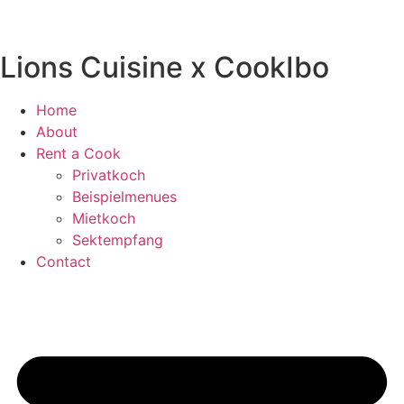
Lions Cuisine x CookIbo
Home
About
Rent a Cook
Privatkoch
Beispielmenues
Mietkoch
Sektempfang
Contact