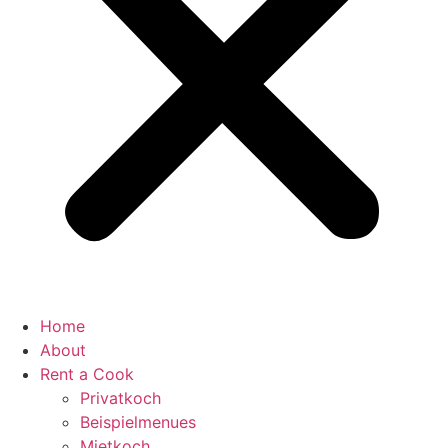
Home
About
Rent a Cook
Privatkoch
Beispielmenues
Mietkoch