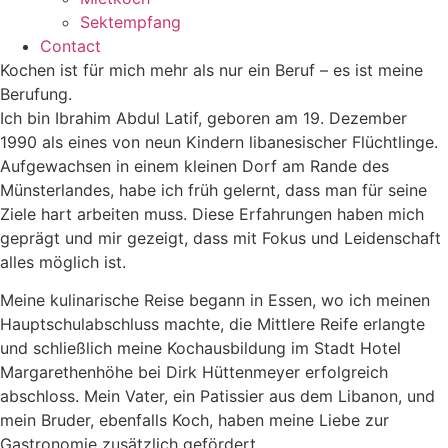
Sektempfang
Contact
Kochen ist für mich mehr als nur ein Beruf – es ist meine
Berufung.
Ich bin Ibrahim Abdul Latif, geboren am 19. Dezember
1990 als eines von neun Kindern libanesischer Flüchtlinge.
Aufgewachsen in einem kleinen Dorf am Rande des
Münsterlandes, habe ich früh gelernt, dass man für seine
Ziele hart arbeiten muss. Diese Erfahrungen haben mich
geprägt und mir gezeigt, dass mit Fokus und Leidenschaft
alles möglich ist.
Meine kulinarische Reise begann in Essen, wo ich meinen
Hauptschulabschluss machte, die Mittlere Reife erlangte
und schließlich meine Kochausbildung im Stadt Hotel
Margarethenhöhe bei Dirk Hüttenmeyer erfolgreich
abschloss. Mein Vater, ein Patissier aus dem Libanon, und
mein Bruder, ebenfalls Koch, haben meine Liebe zur
Gastronomie zusätzlich gefördert.