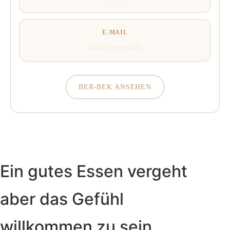
E-MAIL
info@ber-bek.de
BER-BEK ANSEHEN
Ein gutes Essen vergeht
aber das Gefühl
willkommen zu sein